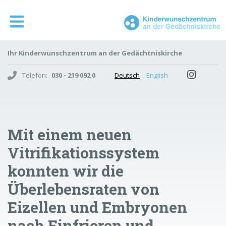
Ihr Kinderwunschzentrum an der Gedächtniskirche
Telefon:
030 - 219 092 0
Deutsch
English
Mit einem neuen
Vitrifikationssystem
konnten wir die
Überlebensraten von
Eizellen und Embryonen
nach Einfrieren und