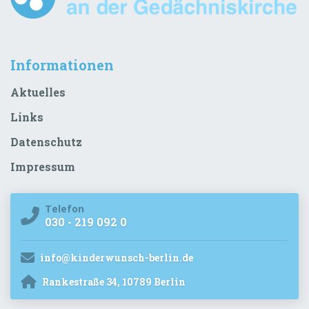
Informationen
Aktuelles
Links
Datenschutz
Impressum
Telefon
030 - 219 092 0
info@kinderwunsch-berlin.de
Rankestraße 34, 10789 Berlin