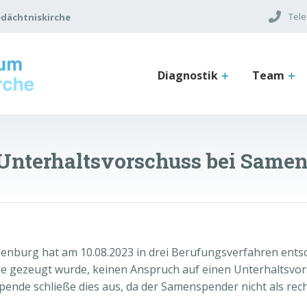
Tele
dächtniskirche
Diagnostik
Team
n Unterhaltsvorschuss bei Sam
nburg hat am 10.08.2023 in drei Berufungsverfahren entsch
de gezeugt wurde, keinen Anspruch auf einen Unterhaltsvor
pende schließe dies aus, da der Samenspender nicht als rech