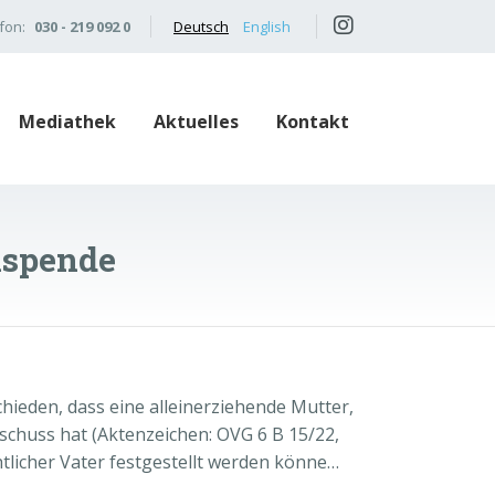
fon:
030 - 219 092 0
Deutsch
English
Mediathek
Aktuelles
Kontakt
enspende
ieden, dass eine alleinerziehende Mutter,
schuss hat (Aktenzeichen: OVG 6 B 15/22,
tlicher Vater festgestellt werden könne…