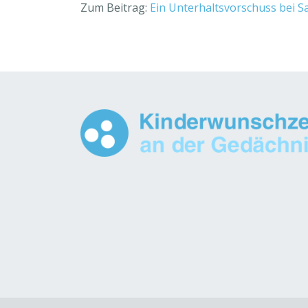
Zum Beitrag:
Ein Unterhaltsvorschuss bei S