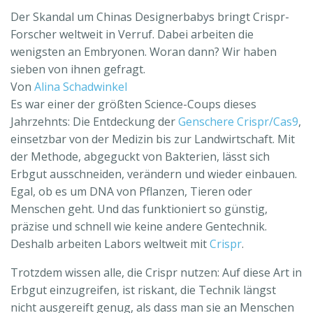
Der Skandal um Chinas Designerbabys bringt Crispr-
Forscher weltweit in Verruf. Dabei arbeiten die
wenigsten an Embryonen. Woran dann? Wir haben
sieben von ihnen gefragt.
Von
Alina Schadwinkel
Es war einer der größten Science-Coups dieses
Jahrzehnts: Die Entdeckung der
Genschere Crispr/Cas9
,
einsetzbar von der Medizin bis zur Landwirtschaft. Mit
der Methode, abgeguckt von Bakterien, lässt sich
Erbgut ausschneiden, verändern und wieder einbauen.
Egal, ob es um DNA von Pflanzen, Tieren oder
Menschen geht. Und das funktioniert so günstig,
präzise und schnell wie keine andere Gentechnik.
Deshalb arbeiten Labors weltweit mit
Crispr
.
Trotzdem wissen alle, die Crispr nutzen: Auf diese Art in
Erbgut einzugreifen, ist riskant, die Technik längst
nicht ausgereift genug, als dass man sie an Menschen