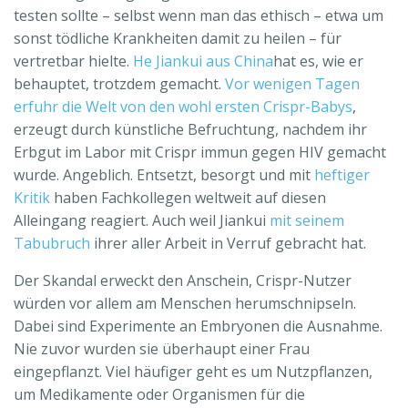
testen sollte – selbst wenn man das ethisch – etwa um
sonst tödliche Krankheiten damit zu heilen – für
vertretbar hielte.
He Jiankui aus China
hat es, wie er
behauptet, trotzdem gemacht.
Vor wenigen Tagen
erfuhr die Welt von den wohl ersten Crispr-Babys
,
erzeugt durch künstliche Befruchtung, nachdem ihr
Erbgut im Labor mit Crispr immun gegen HIV gemacht
wurde. Angeblich. Entsetzt, besorgt und mit
heftiger
Kritik
haben Fachkollegen weltweit auf diesen
Alleingang reagiert. Auch weil Jiankui
mit seinem
Tabubruch
ihrer aller Arbeit in Verruf gebracht hat.
Der Skandal erweckt den Anschein, Crispr-Nutzer
würden vor allem am Menschen herumschnipseln.
Dabei sind Experimente an Embryonen die Ausnahme.
Nie zuvor wurden sie überhaupt einer Frau
eingepflanzt. Viel häufiger geht es um Nutzpflanzen,
um Medikamente oder Organismen für die